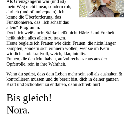
Als Grenzgängerin war (und ist)
mein Weg nicht linear, sondern roh,
ehrlich (und oft unbequem). Ich
kenne die Überforderung, das
Funktionieren, das „Ich schaff das
allein“-Programm.
Doch ich weiß auch: Stärke heißt nicht Härte. Und Freiheit
heißt nicht, alles allein zu tragen.
Heute begleite ich Frauen wie dich: Frauen, die nicht länger
kämpfen, sondern sich erinnern wollen, wer sie im Kern
wirklich sind: kraftvoll, weich, klar, intuitiv.
Frauen, die den Mut haben, aufzubrechen- raus aus der
Opferrolle, rein in ihre Wahrheit.
Wenn du spürst, dass dein Leben mehr sein soll als aushalten &
kontrollieren müssen und du bereit bist, dich in deiner ganzen
Kraft und Schönheit zu entfalten, dann schreib mir!
Bis gleich!
Nora.