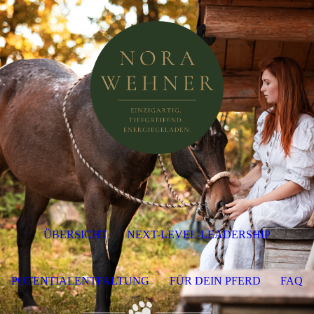
ÜBERSICHT
NEXT-LEVEL-LEADERSHIP
POTENTIALENTFALTUNG
FÜR DEIN PFERD
FAQ