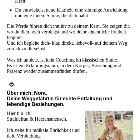
Kraft
Du entwickelst neue Klarheit, eine stimmige Ausrichtung
und eine innere Stärke, die dich nährt
Die Pferde führen dich intuitiv zu deinem Kern. Sie zeigen dir,
wo du dich noch verbiegst und wo deine eigentliche Freiheit
beginnt.
Und ich begleite dich- klar, direkt, liebevoll- auf deinem Weg
zurück zu dir selbst.
Was ich anbiete, ist kein Coaching im klassischen Sinne.
Es ist ein Erfahrungsraum, in dem Körper, Beziehung und
Präsenz wieder zusammenfinden dürfen.
Über mich: Nora.
Deine Weggefährtin für echte Entfaltung und
lebendige Beziehungen.
Hier bin ich:
Strahlefrau & Herzensmensch.
Ich stehe für radikale Ehrlichkeit und
tiefe Verbindung.